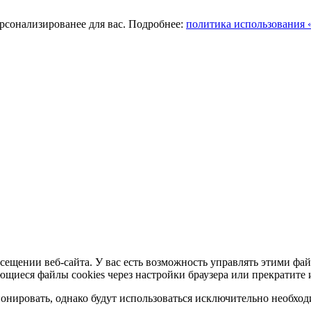
ерсонализированее для вас. Подробнее:
политика использования «
сещении веб-сайта. У вас есть возможность управлять этими фай
ющиеся файлы cookies через настройки браузера или прекратите 
нировать, однако будут использоваться исключительно необходи