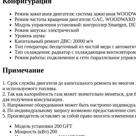
Конфигурация
Режим зажигания двигателя: система зажигания W
Режим частоты вращения двигателя: GAC, WOODWARD 
Модуль управления установкой: контроллер Smartgen, 
Режим запуска: электрический
Уровень шума:
Капитальный ремонт ДВС: 20000 м/ч
Тип генератора: бесщеточный из чистой меди с автомати
Тип охлаждения: радиатор с охлаждающим вентилятором 
Режим работы: подключение к сети /параллельное управ
Примечание
1. Срок службы двигателя до капитального ремонта во многом з
и используемого топлива.
2. Так как калорийность газа может значительно меняться, для
для получения консультации.
3. Напряжение оборудования может быть настроено индивидуально
4. По индивидуальному запросу возможно предоставление спец
5. Производитель оставляет за собой право вносить изменения
Модель установки
200 GFT
Мощность (кВт)
200