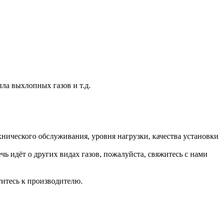
а выхлопных газов и т.д.
хнического обслуживания, уровня нагрузки, качества установки
чь идёт о других видах газов, пожалуйста, свяжитесь с нами
титесь к производителю.