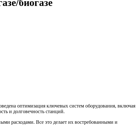
азе/биогазе
ведена оптимизация ключевых систем оборудования, включая
сть и долговечность станций.
ми расходами. Все это делает их востребованными и