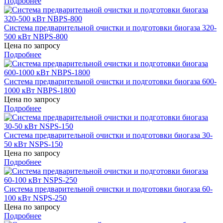
Подробнее
Система предварительной очистки и подготовки биогаза 320-
500 кВт NBPS-800
Цена по запросу
Подробнее
Система предварительной очистки и подготовки биогаза 600-
1000 кВт NBPS-1800
Цена по запросу
Подробнее
Система предварительной очистки и подготовки биогаза 30-
50 кВт NSPS-150
Цена по запросу
Подробнее
Система предварительной очистки и подготовки биогаза 60-
100 кВт NSPS-250
Цена по запросу
Подробнее