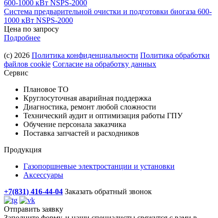
Система предварительной очистки и подготовки биогаза 600-
1000 кВт NSPS-2000
Цена по запросу
Подробнее
(с) 2026
Политика конфиденциальности
Политика обработки
файлов cookie
Согласие на обработку данных
Сервис
Плановое ТО
Круглосуточная аварийная поддержка
Диагностика, ремонт любой сложности
Технический аудит и оптимизация работы ГПУ
Обучение персонала заказчика
Поставка запчастей и расходников
Продукция
Газопоршневые электростанции и установки
Аксессуары
+7(831) 416-44-04
Заказать обратный звонок
Отправить заявку
Заполните форму, и наши специалисты свяжутся с вами в